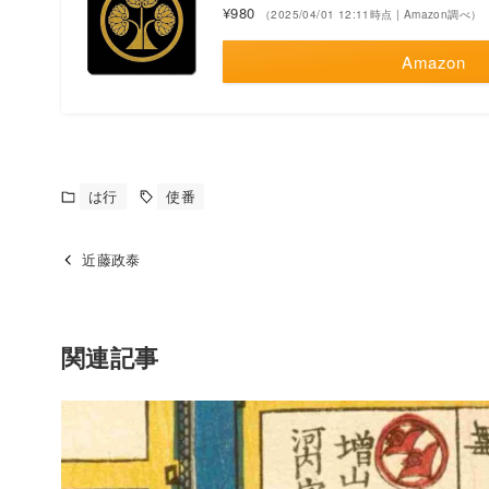
¥980
（2025/04/01 12:11時点 | Amazon調べ）
Amazon
は行
使番
近藤政泰
関連記事