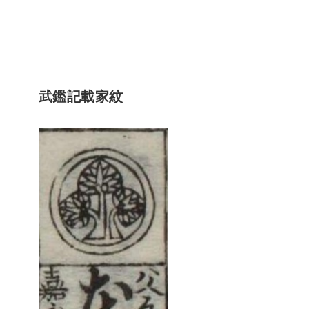
武鑑記載家紋