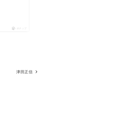
ポチップ
津田正信