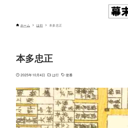
ホーム
は行
本多忠正
本多忠正
2025年10月4日
は行
使番