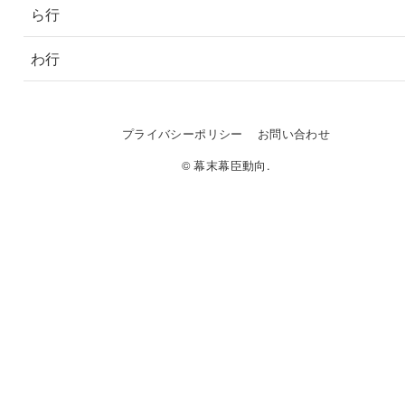
ら行
わ行
プライバシーポリシー
お問い合わせ
© 幕末幕臣動向.