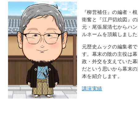
『柳営補任』の編者・根
衛奮と『江戸切絵図』の
元・尾張屋清七からハン
ルネームを頂戴しました
元歴史ムックの編集者で
す。幕末の陰の主役は幕
政・外交を支えていた幕
だという思いから幕末の
本を紹介します。
講演実績