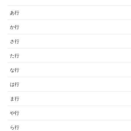
あ行
か行
さ行
た行
な行
は行
ま行
や行
ら行