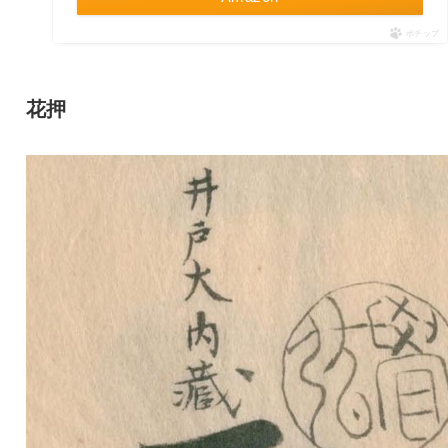
ポチップ
花押