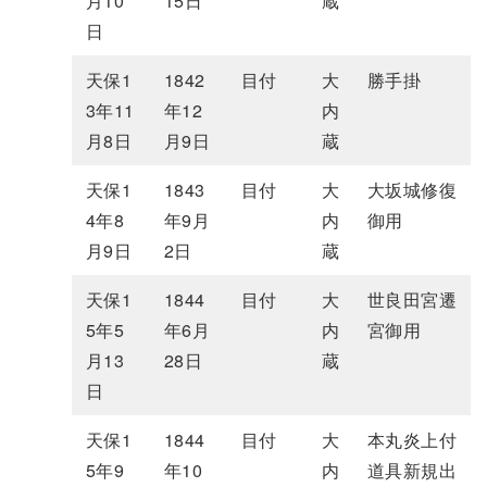
月10
15日
蔵
日
天保1
1842
目付
大
勝手掛
3年11
年12
内
月8日
月9日
蔵
天保1
1843
目付
大
大坂城修復
4年8
年9月
内
御用
月9日
2日
蔵
天保1
1844
目付
大
世良田宮遷
5年5
年6月
内
宮御用
月13
28日
蔵
日
天保1
1844
目付
大
本丸炎上付
5年9
年10
内
道具新規出