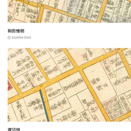
和田惟明
2025年9月6日
渡辺恒