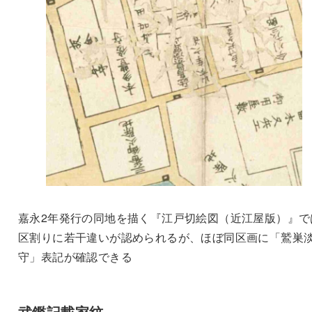
嘉永2年発行の同地を描く『江戸切絵図（近江屋版）』で
区割りに若干違いが認められるが、ほぼ同区画に「鷲巣
守」表記が確認できる
武鑑記載家紋