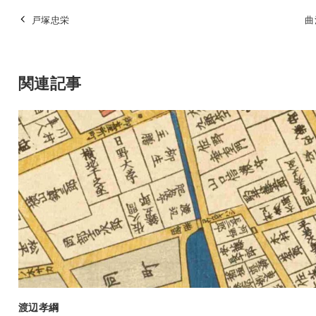
戸塚忠栄
曲
関連記事
渡辺孝綱