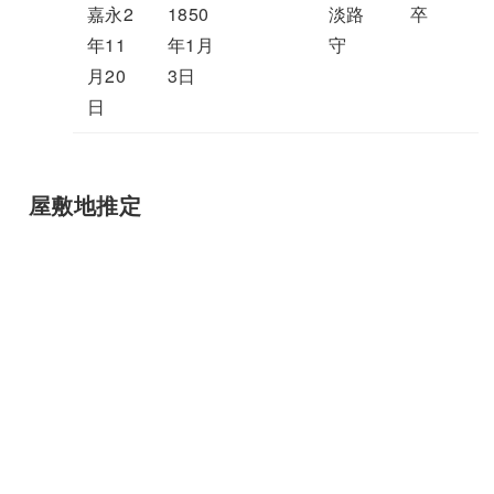
嘉永2
1850
淡路
卒
年11
年1月
守
月20
3日
日
屋敷地推定