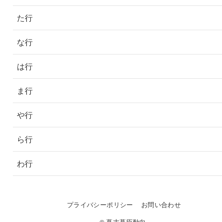
た行
な行
は行
ま行
や行
ら行
わ行
プライバシーポリシー
お問い合わせ
© 幕末幕臣動向.