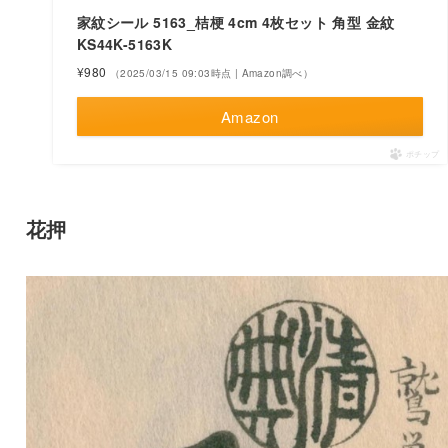
家紋シール 5163_桔梗 4cm 4枚セット 角型 金紋
KS44K-5163K
¥980
（2025/03/15 09:03時点 | Amazon調べ）
Amazon
ポチップ
花押