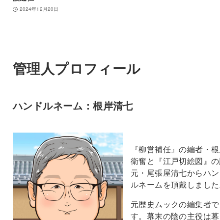
2024年12月20日
管理人プロフィール
ハンドルネーム：根岸清七
『柳営補任』の編者・根
衛奮と『江戸切絵図』の
元・尾張屋清七からハン
ルネームを頂戴しました
元歴史ムックの編集者で
す。幕末の陰の主役は幕