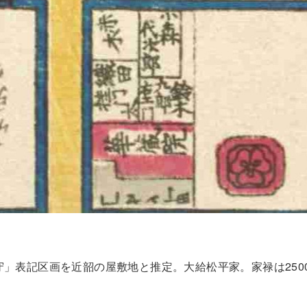
」表記区画を近韶の屋敷地と推定。大給松平家。家禄は250