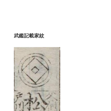
武鑑記載家紋