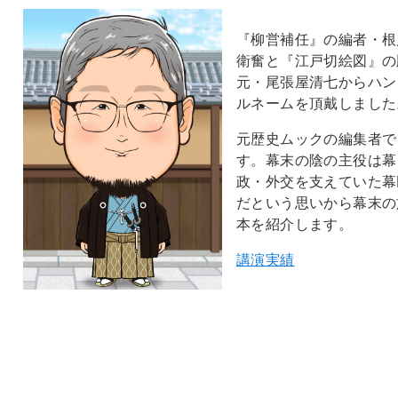
『柳営補任』の編者・根
衛奮と『江戸切絵図』の
元・尾張屋清七からハン
ルネームを頂戴しました
元歴史ムックの編集者で
す。幕末の陰の主役は幕
政・外交を支えていた幕
だという思いから幕末の
本を紹介します。
講演実績