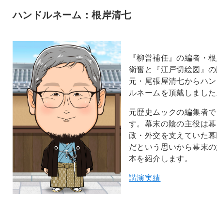
ハンドルネーム：根岸清七
『柳営補任』の編者・根
衛奮と『江戸切絵図』の
元・尾張屋清七からハン
ルネームを頂戴しました
元歴史ムックの編集者で
す。幕末の陰の主役は幕
政・外交を支えていた幕
だという思いから幕末の
本を紹介します。
講演実績