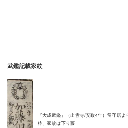
武鑑記載家紋
『大成武鑑』（出雲寺/安政4年）留守居よ
粋、家紋は下り藤