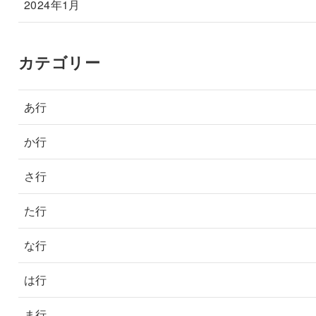
2024年1月
カテゴリー
あ行
か行
さ行
た行
な行
は行
ま行