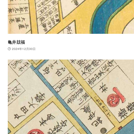
亀井玆福
2024年12月30日