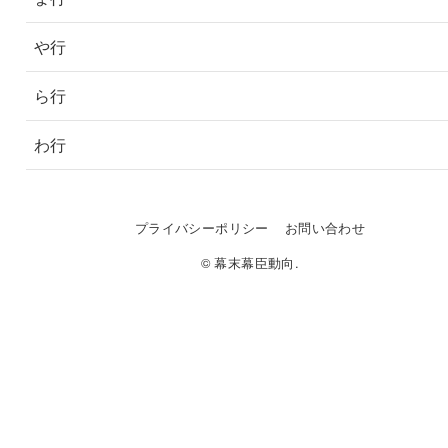
や行
ら行
わ行
プライバシーポリシー
お問い合わせ
© 幕末幕臣動向.