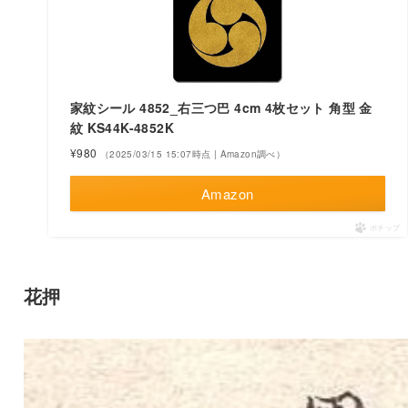
家紋シール 4852_右三つ巴 4cm 4枚セット 角型 金
紋 KS44K-4852K
¥980
（2025/03/15 15:07時点 | Amazon調べ）
Amazon
ポチップ
花押