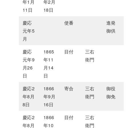
年1月
年2月
11日
18日
慶応
使番
進発
元年5
御供
月
慶応
1865
目付
三右
元年9
年11
衛門
月26
月14
日
日
慶応2
1866
寄合
三右
御役
年8月
年9月
衛門
御免
8日
16日
慶応2
1866
目付
三右
年8月
年10
衛門