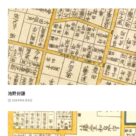
池野好謙
2024年6月6日