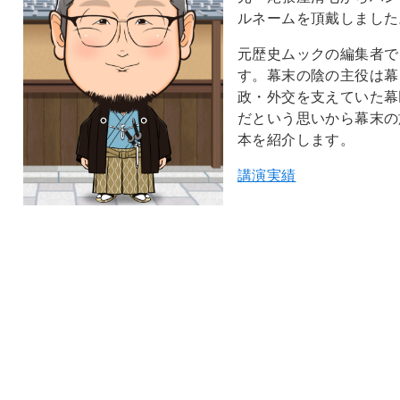
ルネームを頂戴しました
元歴史ムックの編集者で
す。幕末の陰の主役は幕
政・外交を支えていた幕
だという思いから幕末の
本を紹介します。
講演実績