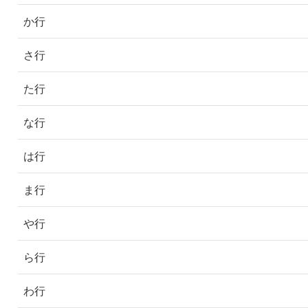
か行
さ行
た行
な行
は行
ま行
や行
ら行
わ行