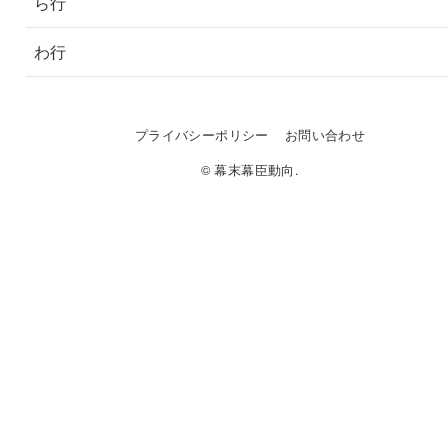
ら行
わ行
プライバシーポリシー
お問い合わせ
© 幕末幕臣動向.