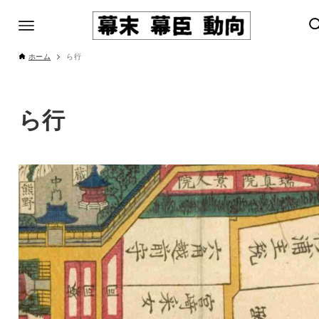
ホーム
ら行
ら行