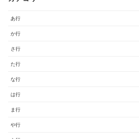
あ行
か行
さ行
た行
な行
は行
ま行
や行