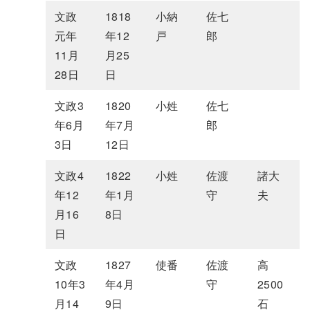
文政
1818
小納
佐七
元年
年12
戸
郎
11月
月25
28日
日
文政3
1820
小姓
佐七
年6月
年7月
郎
3日
12日
文政4
1822
小姓
佐渡
諸大
年12
年1月
守
夫
月16
8日
日
文政
1827
使番
佐渡
高
10年3
年4月
守
2500
月14
9日
石