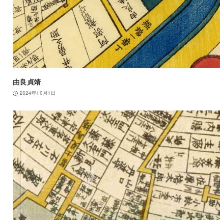
由良貞靖
2024年10月1日