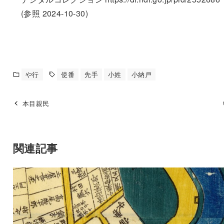
(参照 2024-10-30)
や行
使番
先手
小姓
小納戸
本目親民
関連記事