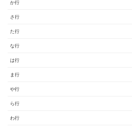
か行
さ行
た行
な行
は行
ま行
や行
ら行
わ行