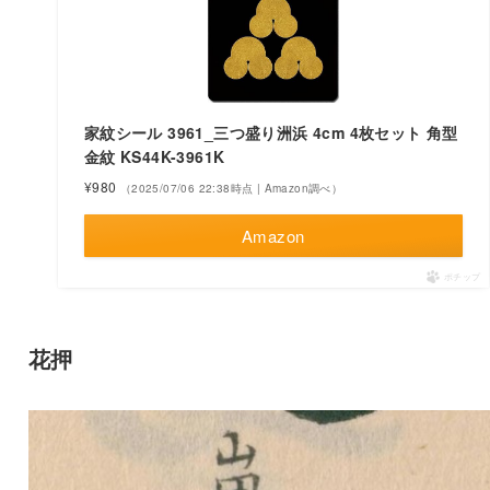
家紋シール 3961_三つ盛り洲浜 4cm 4枚セット 角型
金紋 KS44K-3961K
¥980
（2025/07/06 22:38時点 | Amazon調べ）
Amazon
ポチップ
花押