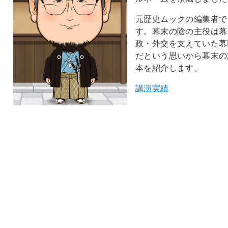
元歴史ムックの編集者で
す。幕末の陰の主役は幕
政・外交を支えていた幕
だという思いから幕末の
本を紹介します。
講演実績