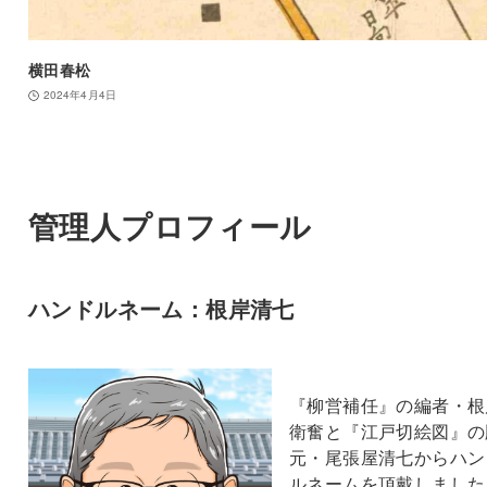
横田春松
2024年4月4日
管理人プロフィール
ハンドルネーム：根岸清七
『柳営補任』の編者・根
衛奮と『江戸切絵図』の
元・尾張屋清七からハン
ルネームを頂戴しました