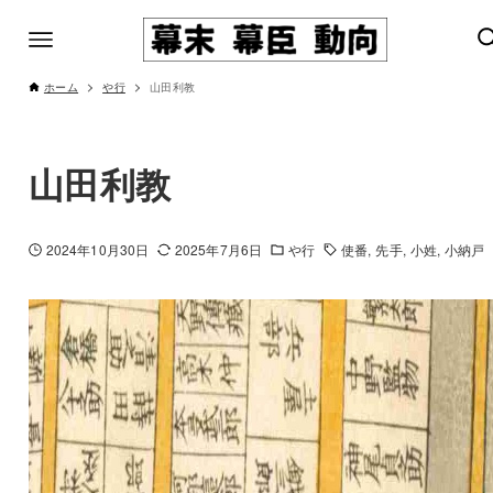
ホーム
や行
山田利教
山田利教
2024年10月30日
2025年7月6日
や行
使番
先手
小姓
小納戸