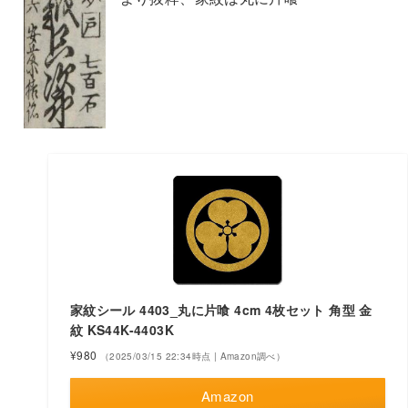
家紋シール 4403_丸に片喰 4cm 4枚セット 角型 金
紋 KS44K-4403K
¥980
（2025/03/15 22:34時点 | Amazon調べ）
Amazon