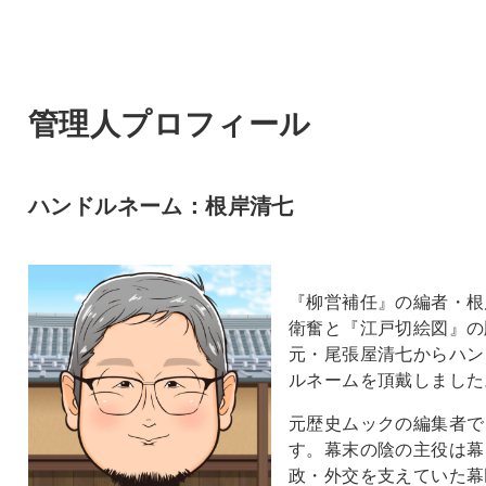
管理人プロフィール
ハンドルネーム：根岸清七
『柳営補任』の編者・根
衛奮と『江戸切絵図』の
元・尾張屋清七からハン
ルネームを頂戴しました
元歴史ムックの編集者で
す。幕末の陰の主役は幕
政・外交を支えていた幕