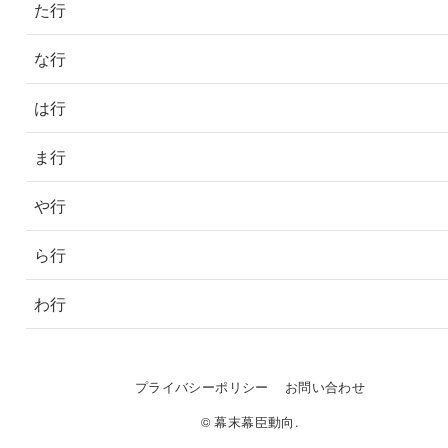
た行
な行
は行
ま行
や行
ら行
わ行
プライバシーポリシー
お問い合わせ
© 幕末幕臣動向.