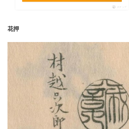
ポチップ
花押