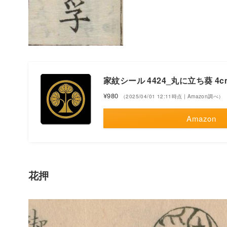
家紋シール 4424_丸に立ち葵 4cm
¥980
（2025/04/01 12:11時点 | Amazon調べ）
Amazon
花押