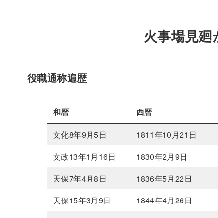
火事場見廻
役職通称遍歴
和暦
西暦
文化8年9月5日
1811年10月21日
文政13年1月16日
1830年2月9日
天保7年4月8日
1836年5月22日
天保15年3月9日
1844年4月26日