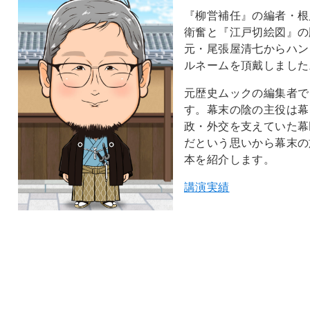
『柳営補任』の編者・根
衛奮と『江戸切絵図』の
元・尾張屋清七からハン
ルネームを頂戴しました
元歴史ムックの編集者で
す。幕末の陰の主役は幕
政・外交を支えていた幕
だという思いから幕末の
本を紹介します。
講演実績