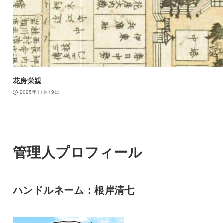
花房栄親
2025年11月19日
管理人プロフィール
ハンドルネーム：根岸清七