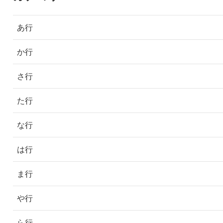
あ行
か行
さ行
た行
な行
は行
ま行
や行
ら行