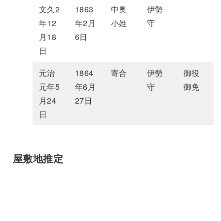
文久2
1863
中奥
伊勢
年12
年2月
小姓
守
月18
6日
日
元治
1864
寄合
伊勢
御役
元年5
年6月
守
御免
月24
27日
日
屋敷地推定