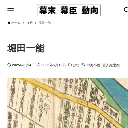
ホーム
は行
堀田一能
堀田一能
2025年6月4日
2026年5月12日
は行
中奥小姓
百人組之頭