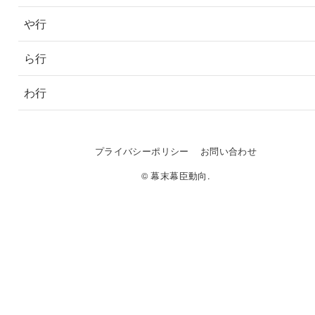
や行
ら行
わ行
プライバシーポリシー
お問い合わせ
© 幕末幕臣動向.