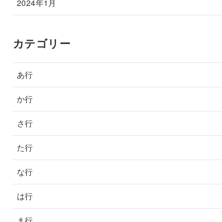
2024年1月
カテゴリー
あ行
か行
さ行
た行
な行
は行
ま行