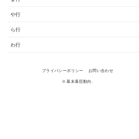
や行
ら行
わ行
プライバシーポリシー
お問い合わせ
© 幕末幕臣動向.