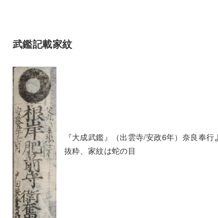
武鑑記載家紋
『大成武鑑』（出雲寺/安政6年）奈良奉行
抜粋、家紋は蛇の目