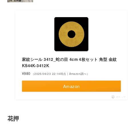
家紋シール 3412_蛇の目 4cm 4枚セット 角型 金紋
KS44K-3412K
¥980
（2025/06/23 22:14時点 | Amazon調べ）
Amazon
ポチップ
花押