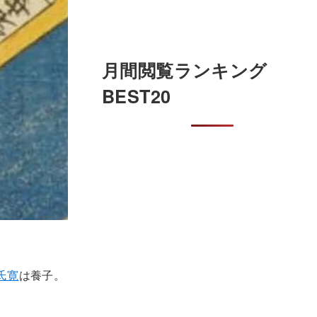
月間閲覧ランキング
BEST20
氏寛
は養子。