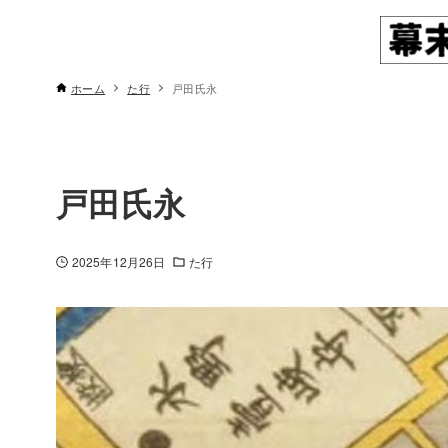
ホーム
た行
戸田氏永
戸田氏永
2025年12月26日
た行