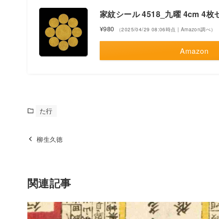
家紋シール 4518_九曜 4cm 4枚セ
¥980
（2025/04/29 08:06時点 | Amazon調べ）
Amazon
た行
柳生久徳
関連記事