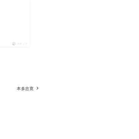
ポチップ
本多忠寛