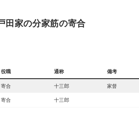
戸田家の分家筋の寄合
役職
通称
備考
寄合
十三郎
家督
寄合
十三郎