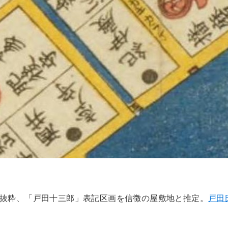
り抜粋、「戸田十三郎」表記区画を信徴の屋敷地と推定。
戸田