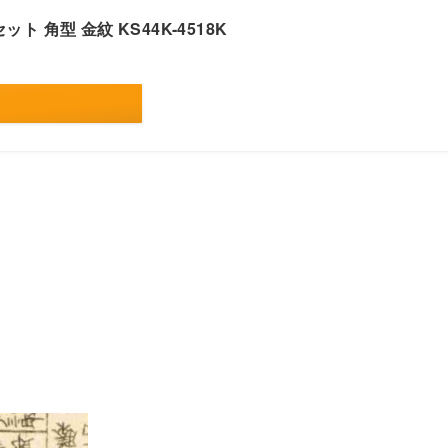
ット 角型 金紋 KS44K-4518K