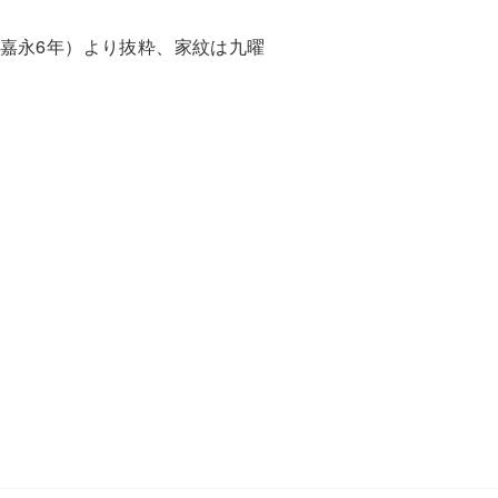
嘉永6年）より抜粋、家紋は九曜