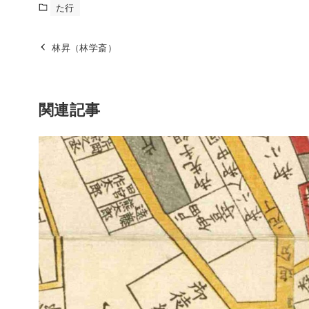
た行
林昇（林学斎）
関連記事