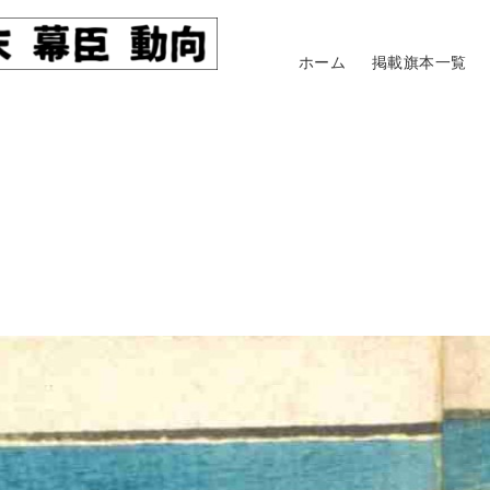
ホーム
掲載旗本一覧