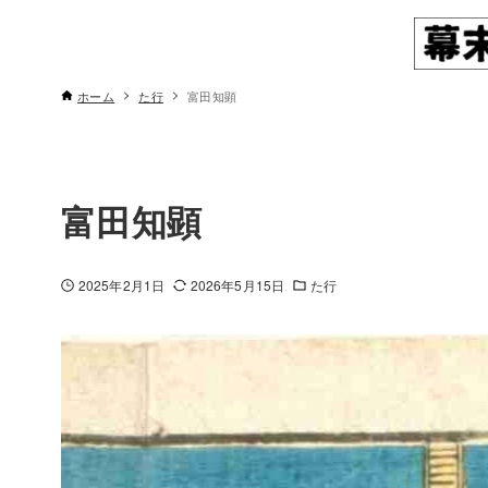
ホーム
た行
富田知顕
富田知顕
2025年2月1日
2026年5月15日
た行