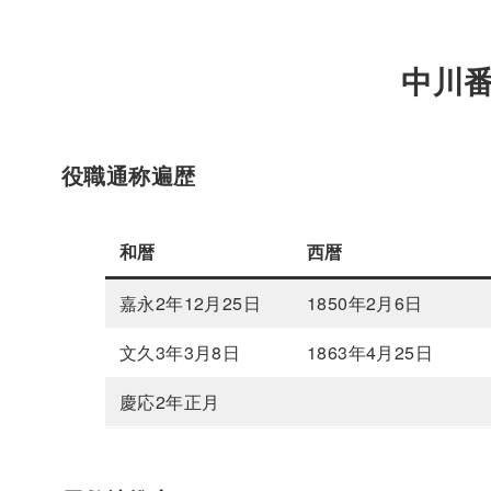
中川
役職通称遍歴
和暦
西暦
嘉永2年12月25日
1850年2月6日
文久3年3月8日
1863年4月25日
慶応2年正月