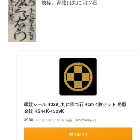
抜粋、家紋は丸に四ツ石
家紋シール 4329_丸に四つ石 4cm 4枚セット 角型
金紋 KS44K-4329K
¥980
（2026/04/08 05:46時点 | Amazon調べ）
Amazon