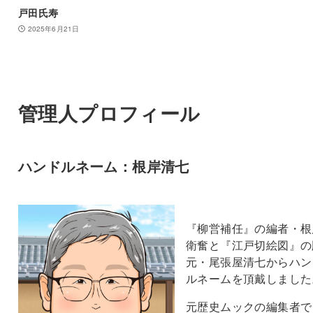
戸田氏寿
2025年6月21日
管理人プロフィール
ハンドルネーム：根岸清七
『柳営補任』の編者・根
衛奮と『江戸切絵図』の
元・尾張屋清七からハン
ルネームを頂戴しました
元歴史ムックの編集者で