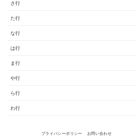
さ行
た行
な行
は行
ま行
や行
ら行
わ行
プライバシーポリシー
お問い合わせ