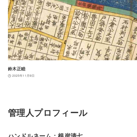
鈴木正睦
2025年11月9日
管理人プロフィール
ハンドルネーム：根岸清七