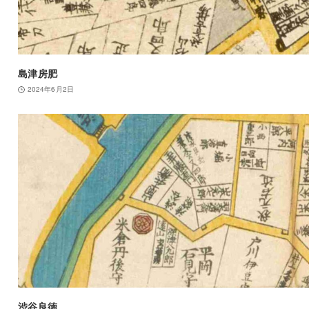
島津房肥
2024年6月2日
渋谷良徳