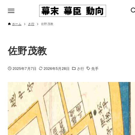
ホーム
さ行
佐野茂教
佐野茂教
2025年7月7日
2026年5月28日
さ行
先手