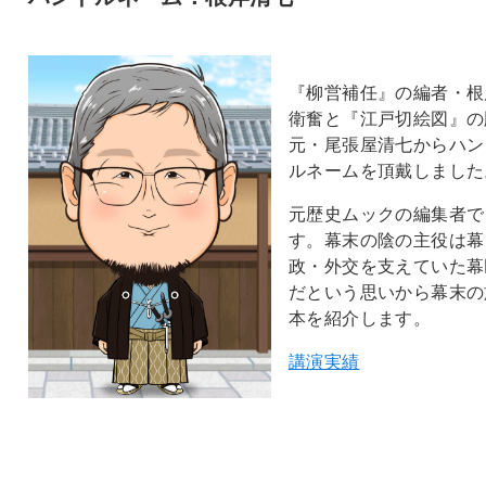
『柳営補任』の編者・根
衛奮と『江戸切絵図』の
元・尾張屋清七からハン
ルネームを頂戴しました
元歴史ムックの編集者で
す。幕末の陰の主役は幕
政・外交を支えていた幕
だという思いから幕末の
本を紹介します。
講演実績