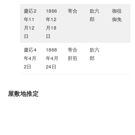
慶応2
1866
寄合
欽六
御役
年11
年12
郎
御免
月12
月18
日
日
慶応4
1868
寄合
欽六
年4月
年4月
肝煎
郎
2日
24日
屋敷地推定