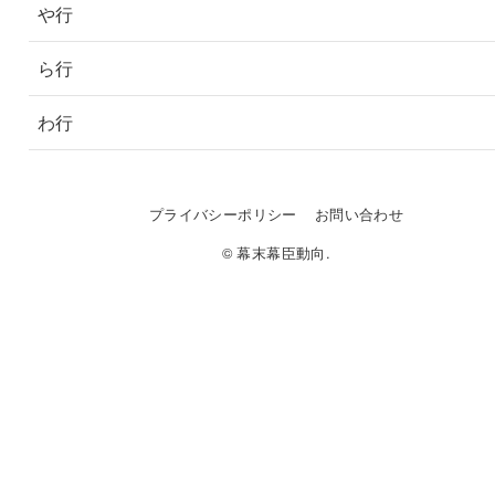
や行
ら行
わ行
プライバシーポリシー
お問い合わせ
© 幕末幕臣動向.