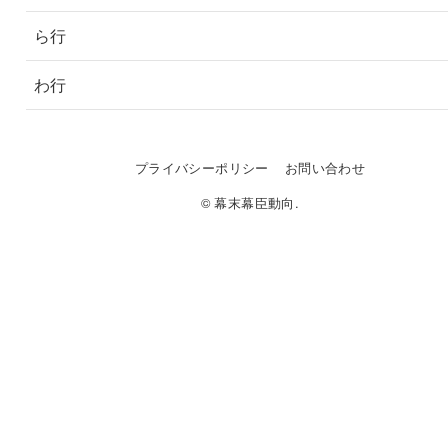
ら行
わ行
プライバシーポリシー
お問い合わせ
© 幕末幕臣動向.