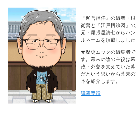
『柳営補任』の編者・根
衛奮と『江戸切絵図』の
元・尾張屋清七からハン
ルネームを頂戴しました
元歴史ムックの編集者で
す。幕末の陰の主役は幕
政・外交を支えていた幕
だという思いから幕末の
本を紹介します。
講演実績