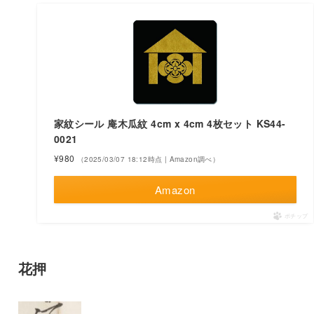
家紋シール 庵木瓜紋 4cm x 4cm 4枚セット KS44-
0021
¥980
（2025/03/07 18:12時点 | Amazon調べ）
Amazon
ポチップ
花押