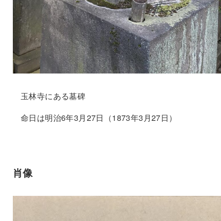
玉林寺にある墓碑
命日は明治6年3月27日（1873年3月27日）
肖像