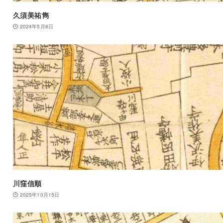
久須美祐雋
2024年5月8日
川窪信順
2025年10月15日