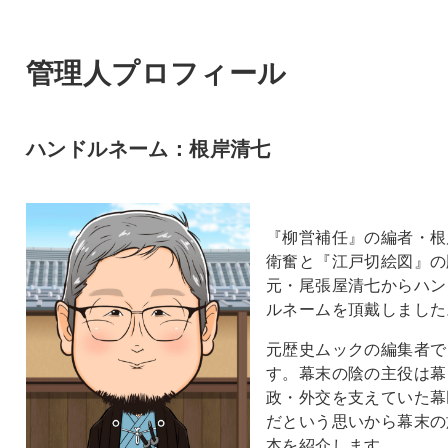
管理人プロフィール
ハンドルネーム：根岸清七
『柳営補任』の編者・根
衛奮と『江戸切絵図』の
元・尾張屋清七からハン
ルネームを頂戴しました
元歴史ムックの編集者で
す。幕末の陰の主役は幕
政・外交を支えていた幕
だという思いから幕末の
本を紹介します。