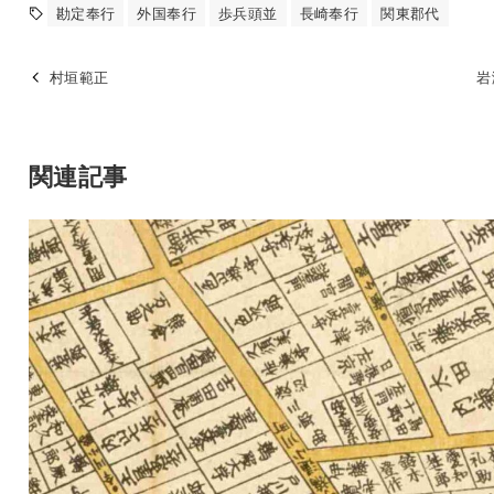
勘定奉行
外国奉行
歩兵頭並
長崎奉行
関東郡代
村垣範正
岩
関連記事