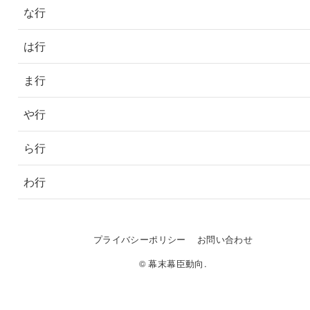
な行
は行
ま行
や行
ら行
わ行
プライバシーポリシー
お問い合わせ
© 幕末幕臣動向.