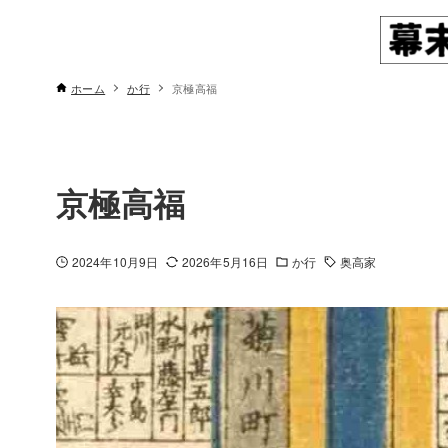
ホーム
か行
京極高福
京極高福
2024年10月9日
2026年5月16日
か行
奥高家