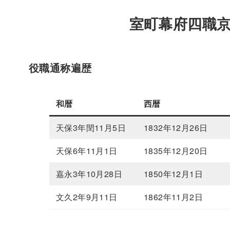
室町幕府四職
役職通称遍歴
和暦
西暦
天保3年閏11月5日
1832年12月26日
天保6年11月1日
1835年12月20日
嘉永3年10月28日
1850年12月1日
文久2年9月11日
1862年11月2日