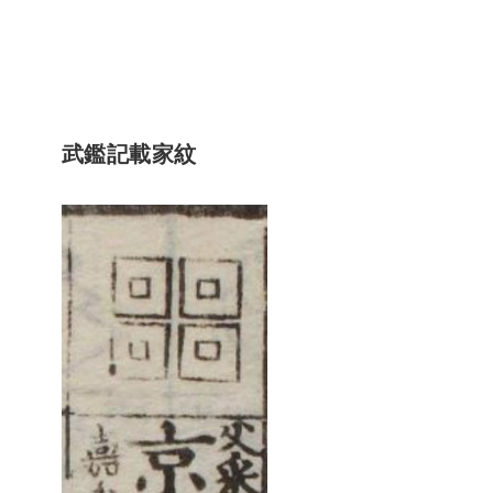
武鑑記載家紋