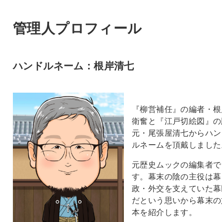
管理人プロフィール
ハンドルネーム：根岸清七
『柳営補任』の編者・根
衛奮と『江戸切絵図』の
元・尾張屋清七からハン
ルネームを頂戴しました
元歴史ムックの編集者で
す。幕末の陰の主役は幕
政・外交を支えていた幕
だという思いから幕末の
本を紹介します。