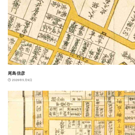
尾島信彦
2026年5月9日