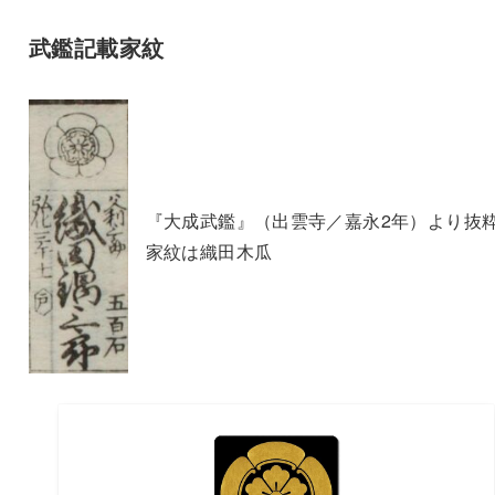
武鑑記載家紋
『大成武鑑』（出雲寺／嘉永2年）より抜
家紋は織田木瓜