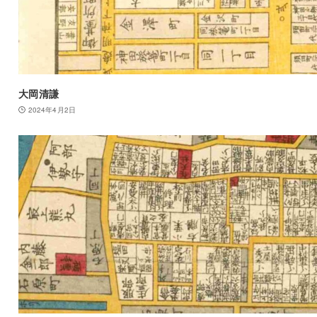
大岡清謙
2024年4月2日