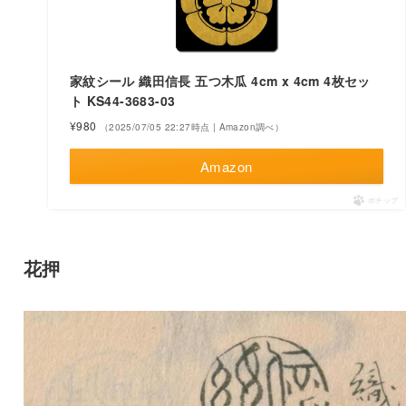
家紋シール 織田信長 五つ木瓜 4cm x 4cm 4枚セッ
ト KS44-3683-03
¥980
（2025/07/05 22:27時点 | Amazon調べ）
Amazon
ポチップ
花押