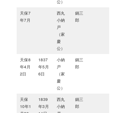
公）
天保7
西丸
鍋三
年7月
小納
郎
戸
（家
慶
公）
天保8
1837
小納
鍋三
年4月
年5月
戸
郎
2日
6日
（家
慶
公）
天保
1839
西丸
鍋三
10年1
年3月
小納
郎