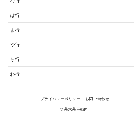
な行
は行
ま行
や行
ら行
わ行
プライバシーポリシー
お問い合わせ
© 幕末幕臣動向.