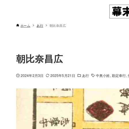
ホーム
あ行
朝比奈昌広
朝比奈昌広
2024年2月3日
2025年5月21日
あ行
中奥小姓
勘定奉行