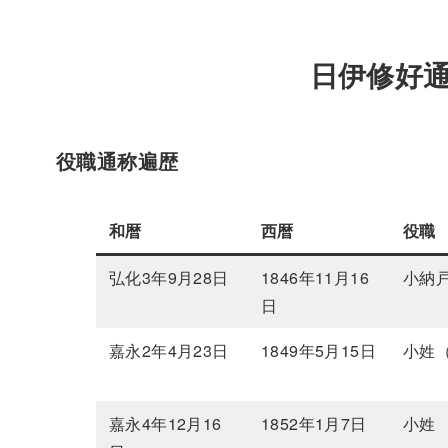
日伊修好
役職通称遍歴
和暦
西暦
役職
弘化3年9月28日
1846年11月16
小納
日
嘉永2年4月23日
1849年5月15日
小姓
嘉永4年12月16
1852年1月7日
小姓