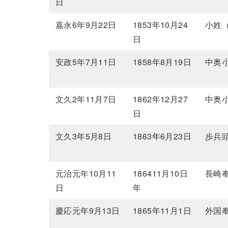
日
嘉永6年9月22日
1853年10月24
小姓
日
安政5年7月11日
1858年8月19日
中奥
文久2年11月7日
1862年12月27
中奥
日
文久3年5月8日
1863年6月23日
歩兵
元治元年10月11
186411月10日
長崎
日
年
慶応元年9月13日
1865年11月1日
外国