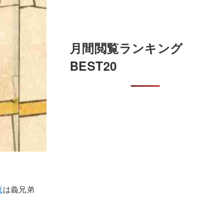
月間閲覧ランキング
BEST20
就
は義兄弟