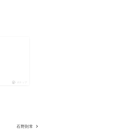
ポチップ
石野則常