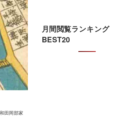
月間閲覧ランキング
BEST20
岸和田岡部家