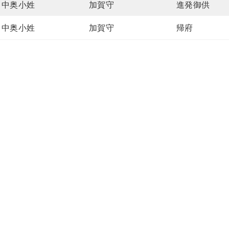
中奥小姓
加賀守
進発御供
中奥小姓
加賀守
帰府