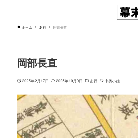
ホーム
あ行
岡部長直
岡部長直
2025年2月17日
2025年10月9日
あ行
中奥小姓