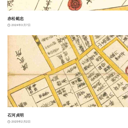
赤松範忠
2024年3月7日
石河貞明
2025年2月2日