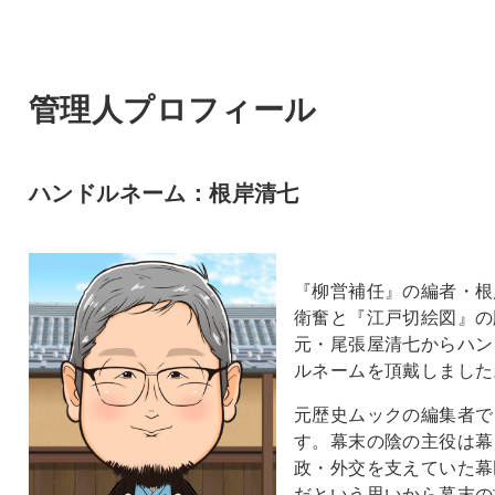
管理人プロフィール
ハンドルネーム：根岸清七
『柳営補任』の編者・根
衛奮と『江戸切絵図』の
元・尾張屋清七からハン
ルネームを頂戴しました
元歴史ムックの編集者で
す。幕末の陰の主役は幕
政・外交を支えていた幕
だという思いから幕末の