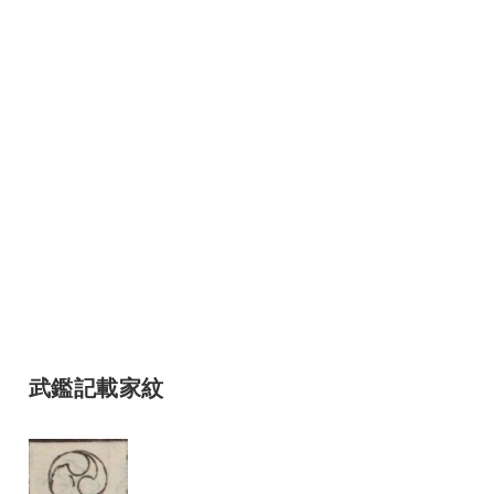
武鑑記載家紋