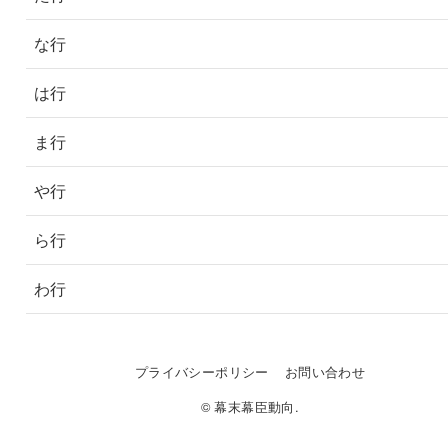
な行
は行
ま行
や行
ら行
わ行
プライバシーポリシー
お問い合わせ
© 幕末幕臣動向.