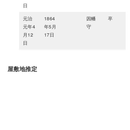
日
元治
1864
因幡
卒
元年4
年5月
守
月12
17日
日
屋敷地推定