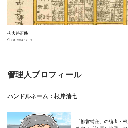
今大路正路
2026年3月20日
管理人プロフィール
ハンドルネーム：根岸清七
『柳営補任』の編者・根