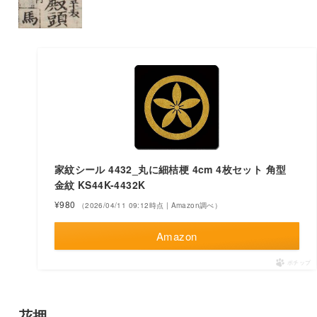
家紋シール 4432_丸に細桔梗 4cm 4枚セット 角型
金紋 KS44K-4432K
¥980
（2026/04/11 09:12時点 | Amazon調べ）
Amazon
ポチップ
花押