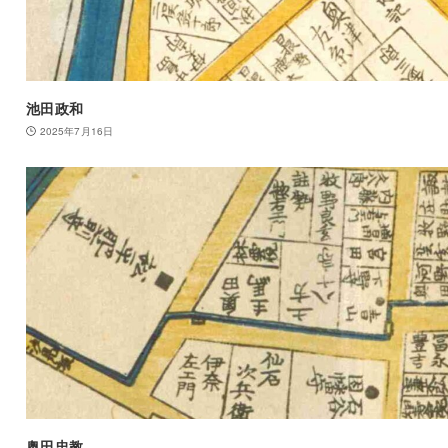
池田政和
2025年7月16日
奥田忠教