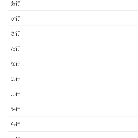
あ行
か行
さ行
た行
な行
は行
ま行
や行
ら行