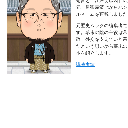
衛奮と『江戸切絵図』の
元・尾張屋清七からハン
ルネームを頂戴しました
元歴史ムックの編集者で
す。幕末の陰の主役は幕
政・外交を支えていた幕
だという思いから幕末の
本を紹介します。
講演実績