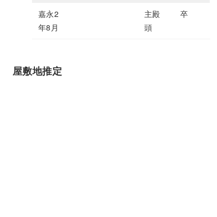
嘉永2
主殿
卒
年8月
頭
屋敷地推定