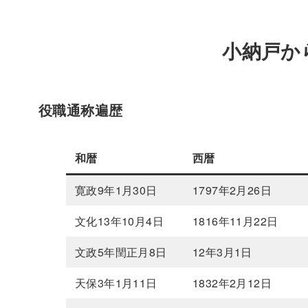
小納戸か
役職通称遍歴
和暦
西暦
寛政9年1月30日
1797年2月26日
文化13年10月4日
1816年11月22日
文政5年閏正月8日
12年3月1日
天保3年1月11日
1832年2月12日