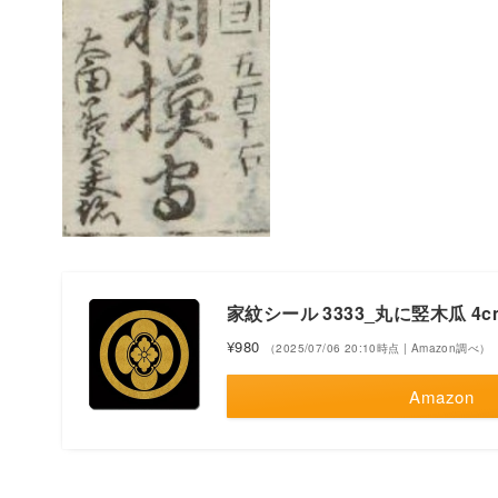
家紋シール 3333_丸に竪木瓜 4cm
¥980
（2025/07/06 20:10時点 | Amazon調べ）
Amazon