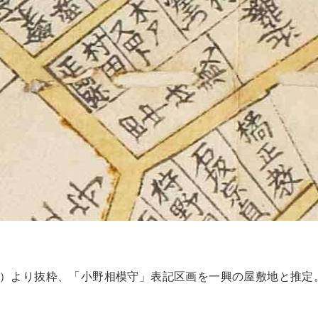
蔵）より抜粋、「小野相模守」表記区画を一興の屋敷地と推定。