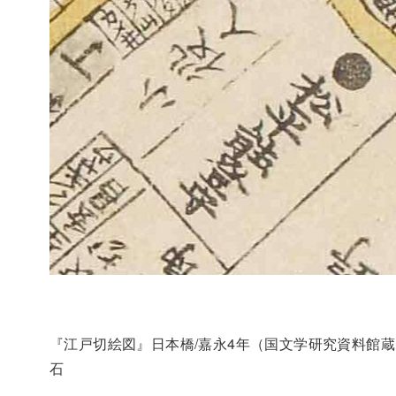
『江戸切絵図』日本橋/嘉永4年（国文学研究資料館
石