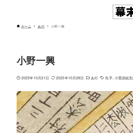
ホーム
あ行
小野一興
小野一興
2025年10月21日
2025年10月28日
あ行
先手
小普請組支