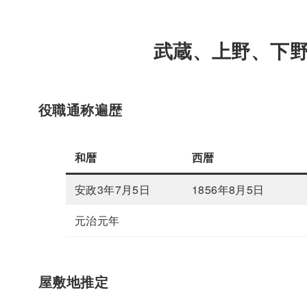
武蔵、上野、下
役職通称遍歴
和暦
西暦
安政3年7月5日
1856年8月5日
元治元年
屋敷地推定