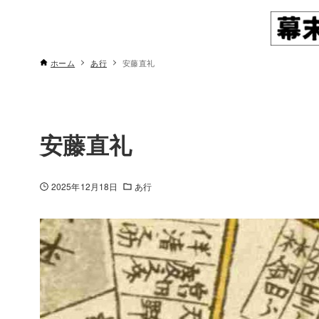
ホーム
あ行
安藤直礼
安藤直礼
2025年12月18日
あ行