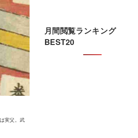
月間閲覧ランキング
BEST20
は実父。武