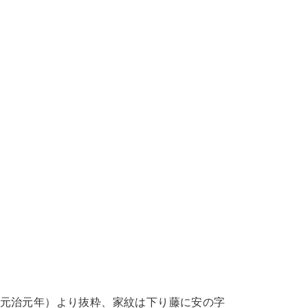
元治元年）より抜粋、家紋は下り藤に安の字