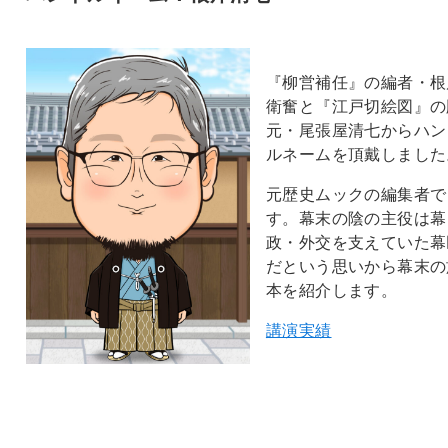
『柳営補任』の編者・根
衛奮と『江戸切絵図』の
元・尾張屋清七からハン
ルネームを頂戴しました
元歴史ムックの編集者で
す。幕末の陰の主役は幕
政・外交を支えていた幕
だという思いから幕末の
本を紹介します。
講演実績