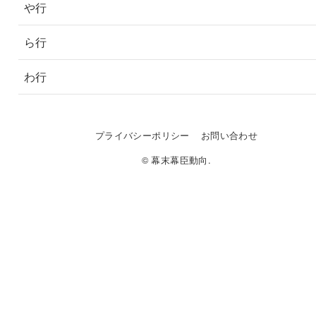
や行
ら行
わ行
プライバシーポリシー
お問い合わせ
© 幕末幕臣動向.