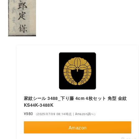
家紋シール 3488_下り藤 4cm 4枚セット 角型 金紋
KS44K-3488K
¥980
（2025/07/09 08:14時点 | Amazon調べ）
Amazon
ポチップ