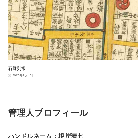
石野則常
2025年2月18日
管理人プロフィール
ハンドルネーム：根岸清七