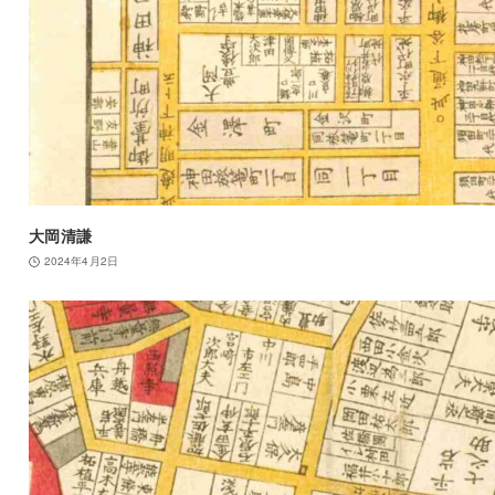
大岡清謙
2024年4月2日