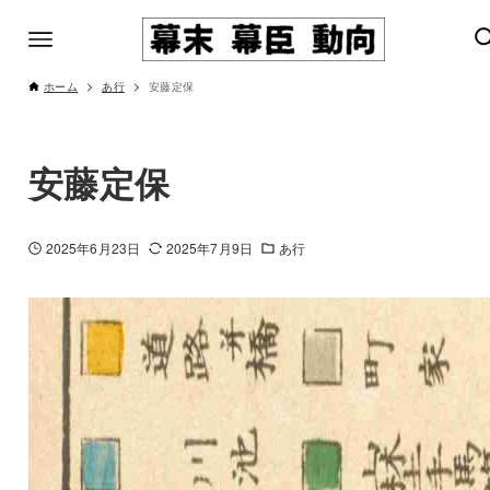
ホーム
あ行
安藤定保
安藤定保
2025年6月23日
2025年7月9日
あ行