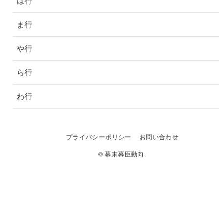
は行
ま行
や行
ら行
わ行
プライバシーポリシー
お問い合わせ
© 幕末幕臣動向.