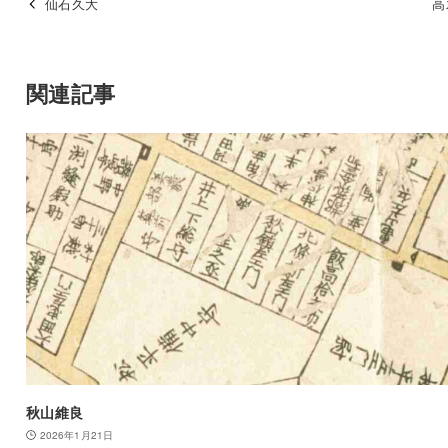
仙石久大
高
関連記事
秋山維良
2026年1月21日