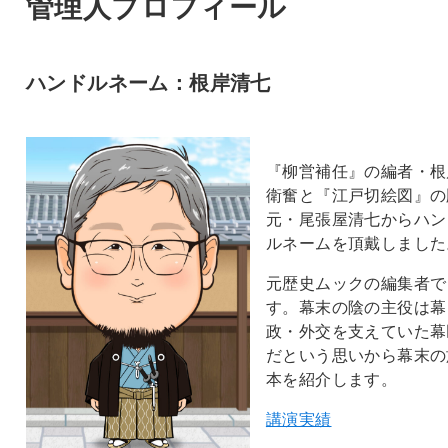
管理人プロフィール
ハンドルネーム：根岸清七
『柳営補任』の編者・根
衛奮と『江戸切絵図』の
元・尾張屋清七からハン
ルネームを頂戴しました
元歴史ムックの編集者で
す。幕末の陰の主役は幕
政・外交を支えていた幕
だという思いから幕末の
本を紹介します。
講演実績