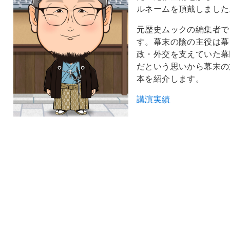
ルネームを頂戴しました
元歴史ムックの編集者で
す。幕末の陰の主役は幕
政・外交を支えていた幕
だという思いから幕末の
本を紹介します。
講演実績