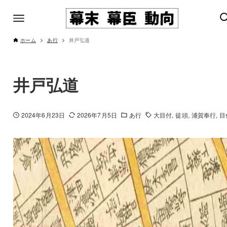
ホーム
あ行
井戸弘道
井戸弘道
2024年6月23日
2026年7月5日
あ行
大目付
徒頭
浦賀奉行
目