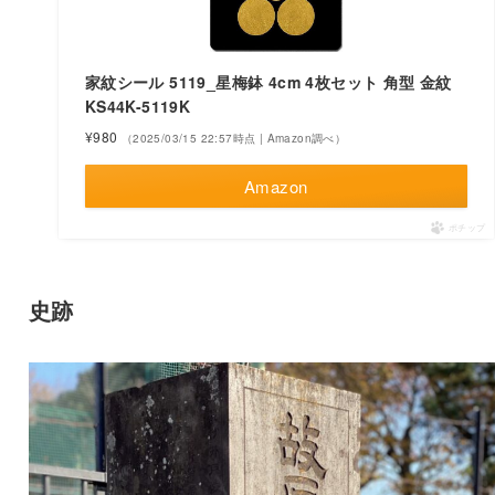
家紋シール 5119_星梅鉢 4cm 4枚セット 角型 金紋
KS44K-5119K
¥980
（2025/03/15 22:57時点 | Amazon調べ）
Amazon
ポチップ
史跡