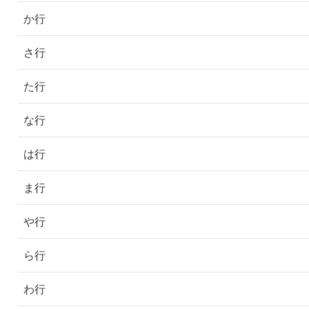
か行
さ行
た行
な行
は行
ま行
や行
ら行
わ行