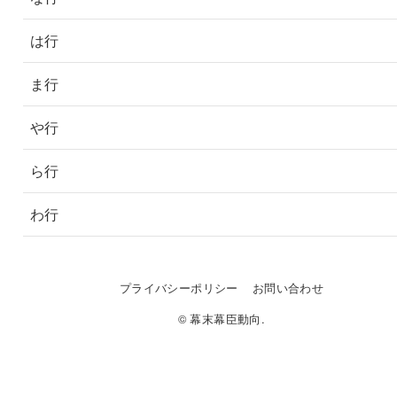
は行
ま行
や行
ら行
わ行
プライバシーポリシー
お問い合わせ
© 幕末幕臣動向.