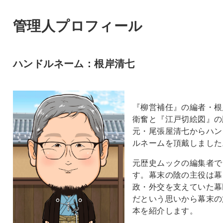
管理人プロフィール
ハンドルネーム：根岸清七
『柳営補任』の編者・根
衛奮と『江戸切絵図』の
元・尾張屋清七からハン
ルネームを頂戴しました
元歴史ムックの編集者で
す。幕末の陰の主役は幕
政・外交を支えていた幕
だという思いから幕末の
本を紹介します。