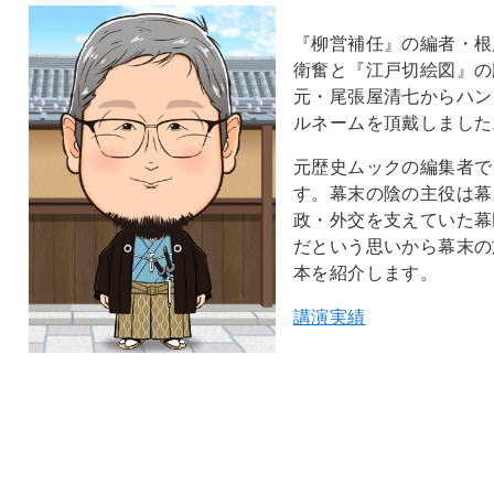
『柳営補任』の編者・根
衛奮と『江戸切絵図』の
元・尾張屋清七からハン
ルネームを頂戴しました
元歴史ムックの編集者で
す。幕末の陰の主役は幕
政・外交を支えていた幕
だという思いから幕末の
本を紹介します。
講演実績