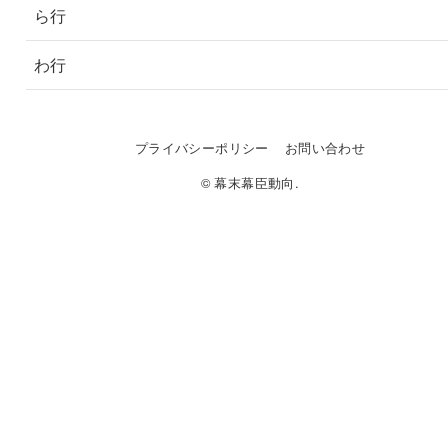
ら行
わ行
プライバシーポリシー
お問い合わせ
© 幕末幕臣動向.