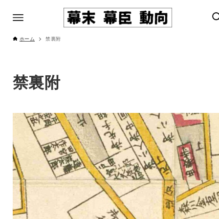
ホーム
禁裏附
禁裏附