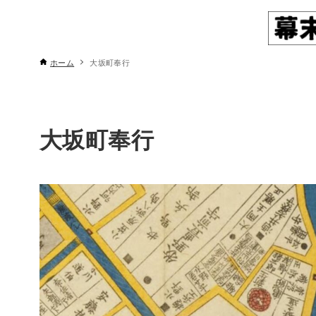
ホーム
大坂町奉行
大坂町奉行