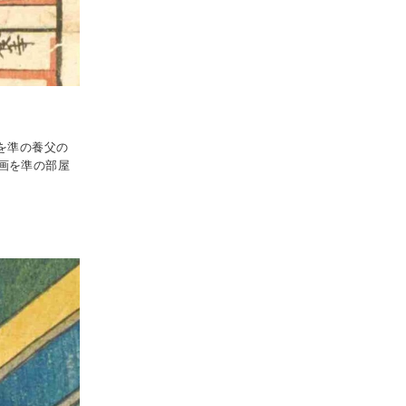
を準の養父の
画を準の部屋