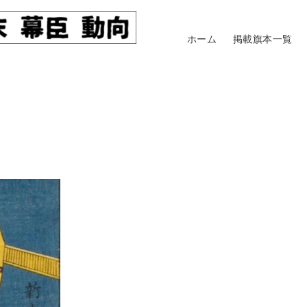
ホーム
掲載旗本一覧