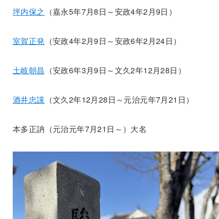
坪内保之
（嘉永5年7月8日～安政4年2月9日）
室賀正発
（安政4年2月9日～安政6年2月24日）
土岐朝昌
（安政6年3月9日～文久2年12月28日）
酒井忠讜
（文久2年12月28日～元治元年7月21日）
本多正訥（元治元年7月21日～）大名