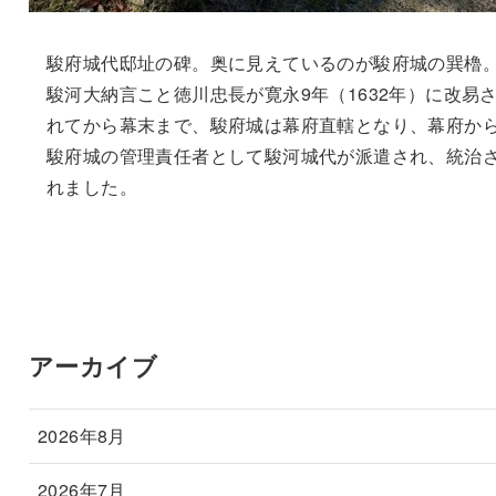
駿府城代邸址の碑。奥に見えているのが駿府城の巽櫓
駿河大納言こと徳川忠長が寛永9年（1632年）に改易
れてから幕末まで、駿府城は幕府直轄となり、幕府か
駿府城の管理責任者として駿河城代が派遣され、統治
れました。
アーカイブ
2026年8月
2026年7月