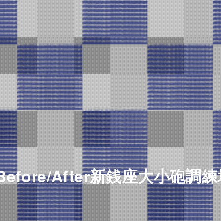
Before/After新銭座大小砲調