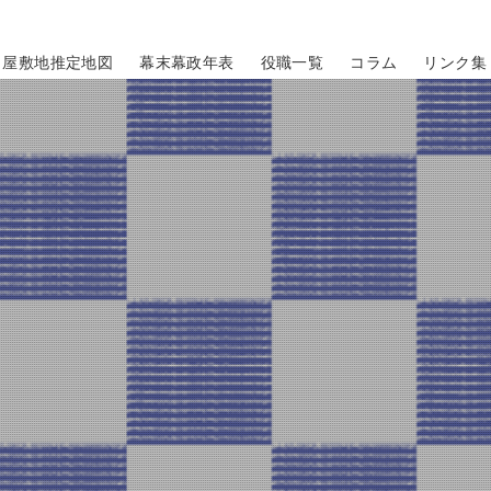
屋敷地推定地図
幕末幕政年表
役職一覧
コラム
リンク集