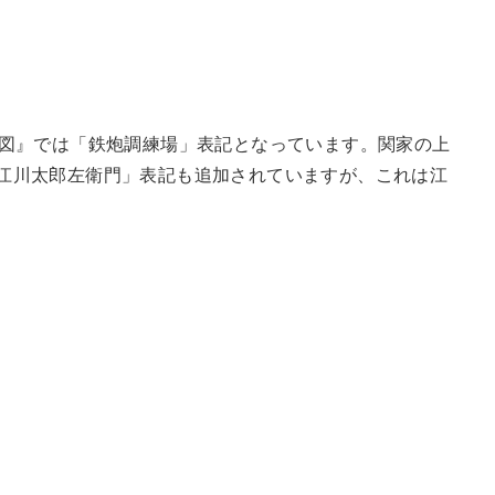
絵図』では「鉄炮調練場」表記となっています。関家の上
江川太郎左衛門」表記も追加されていますが、これは江