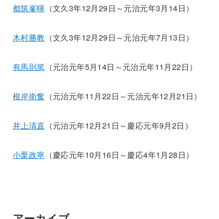
都筑峯暉
（文久3年12月29日～元治元年3月14日）
木村勝教
（文久3年12月29日～元治元年7月13日）
有馬則篤
（元治元年5月14日～元治元年11月22日）
根岸衛奮
（元治元年11月22日～元治元年12月21日）
井上清直
（元治元年12月21日～慶応元年9月2日）
小栗政寧
（慶応元年10月16日～慶応4年1月28日）
アーカイブ