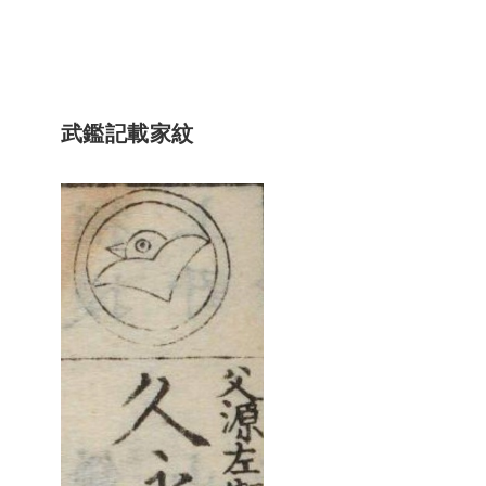
武鑑記載家紋