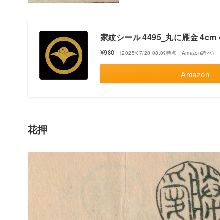
家紋シール 4495_丸に雁金 4cm 
¥980
（2025/07/20 08:09時点 | Amazon調べ）
Amazon
花押