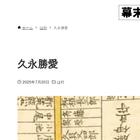
ホーム
は行
久永勝愛
久永勝愛
2025年7月20日
は行