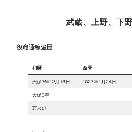
武蔵、上野、下
役職通称遍歴
和暦
西暦
天保7年12月18日
1837年1月24日
天保9年
嘉永6年