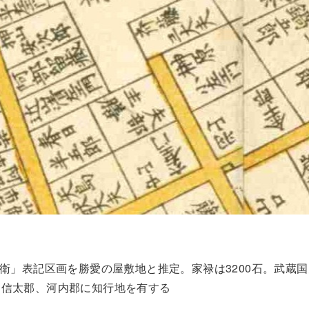
衛」表記区画を勝愛の屋敷地と推定。家禄は3200石。武蔵
国信太郡、河内郡に知行地を有する