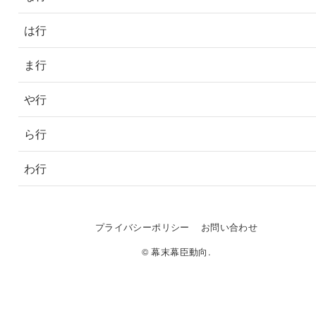
は行
ま行
や行
ら行
わ行
プライバシーポリシー
お問い合わせ
© 幕末幕臣動向.