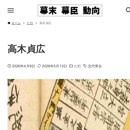
ホーム
た行
高木貞広
高木貞広
2026年4月9日
2026年5月13日
た行
交代寄合