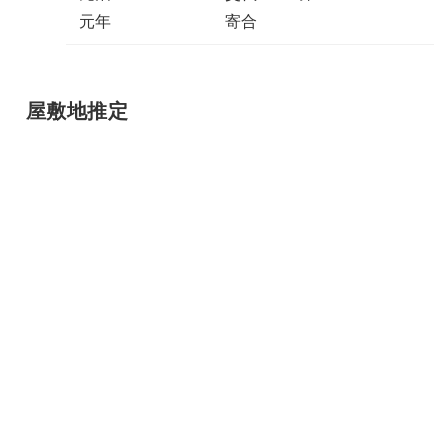
元年
寄合
屋敷地推定