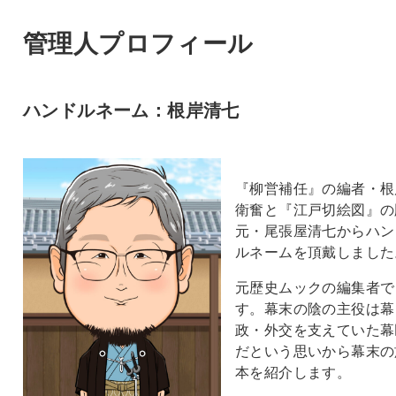
管理人プロフィール
ハンドルネーム：根岸清七
『柳営補任』の編者・根
衛奮と『江戸切絵図』の
元・尾張屋清七からハン
ルネームを頂戴しました
元歴史ムックの編集者で
す。幕末の陰の主役は幕
政・外交を支えていた幕
だという思いから幕末の
本を紹介します。