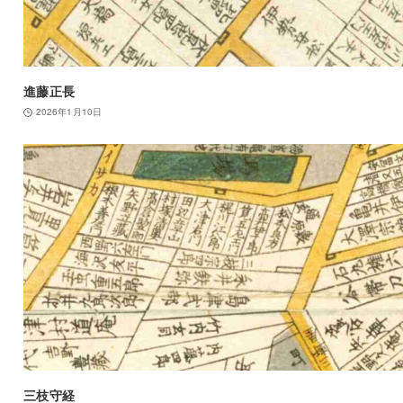
進藤正長
2026年1月10日
三枝守経