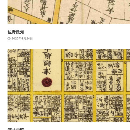
佐野政知
2025年4月24日
酒井忠堅