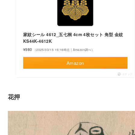
家紋シール 4612_五七桐 4cm 4枚セット 角型 金紋
KS44K-4612K
¥980
（2025/03/15 15:16時点 | Amazon調べ）
Amazon
ポチップ
花押