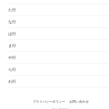
た行
な行
は行
ま行
や行
ら行
わ行
プライバシーポリシー
お問い合わせ