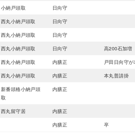
小納戸頭取
日向守
西丸小納戸頭取
日向守
西丸小納戸頭取
日向守
西丸小納戸頭取
日向守
高200石加増
西丸小納戸頭取
内膳正
戸田日向守が
西丸小納戸頭取
内膳正
本丸普請掛
新番頭格小納戸頭
内膳正
取
西丸留守居
内膳正
内膳正
卒