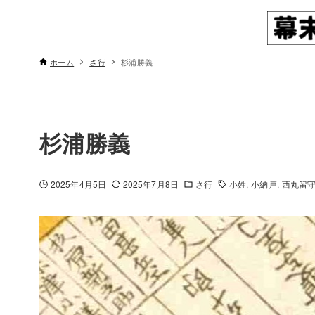
ホーム
さ行
杉浦勝義
杉浦勝義
2025年4月5日
2025年7月8日
さ行
小姓
小納戸
西丸留