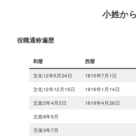
小姓か
役職通称遍歴
和暦
西暦
文化12年5月24日
1815年7月1日
文化12年12月16日
1816年1月14日
文政2年4月3日
1819年4月26日
文政8年5月
天保3年7月