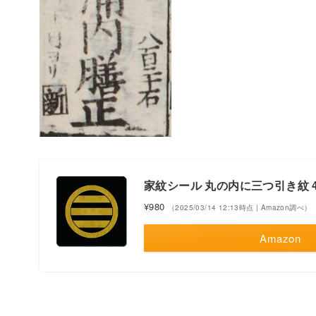
家紋シール 丸の内に三つ引き紋 4cm 
¥980
（2025/03/14 12:13時点 | Amazon調べ）
Amazon