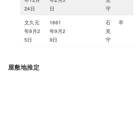
24日
日
守
文久元
1861
石
卒
年8月2
年9月2
見
5日
9日
守
屋敷地推定