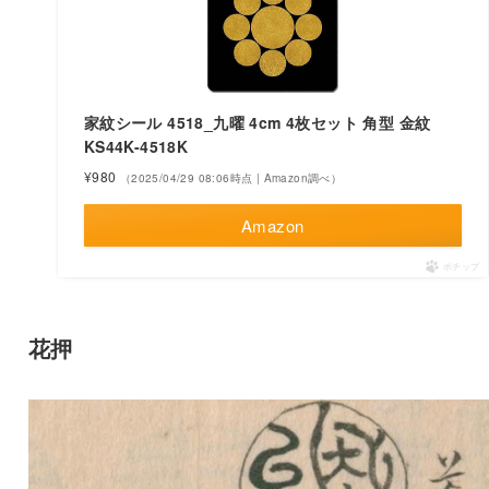
家紋シール 4518_九曜 4cm 4枚セット 角型 金紋
KS44K-4518K
¥980
（2025/04/29 08:06時点 | Amazon調べ）
Amazon
ポチップ
花押