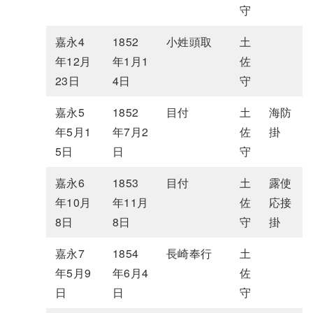
守
嘉永4
1852
小姓頭取
土
年12月
年1月1
佐
23日
4日
守
嘉永5
1852
目付
土
海防
年5月1
年7月2
佐
掛
5日
日
守
嘉永6
1853
目付
土
露使
年10月
年11月
佐
応接
8日
8日
守
掛
嘉永7
1854
長崎奉行
土
年5月9
年6月4
佐
日
日
守