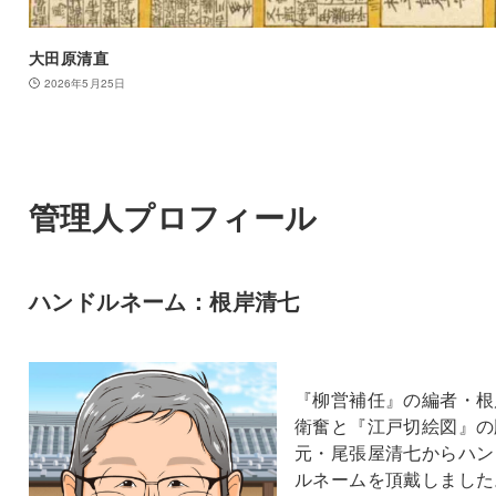
大田原清直
2026年5月25日
管理人プロフィール
ハンドルネーム：根岸清七
『柳営補任』の編者・根
衛奮と『江戸切絵図』の
元・尾張屋清七からハン
ルネームを頂戴しました