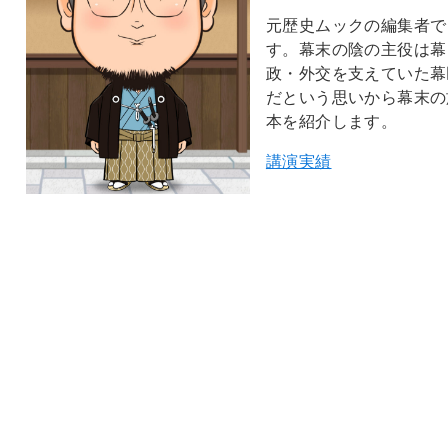
元歴史ムックの編集者で
す。幕末の陰の主役は幕
政・外交を支えていた幕
だという思いから幕末の
本を紹介します。
講演実績