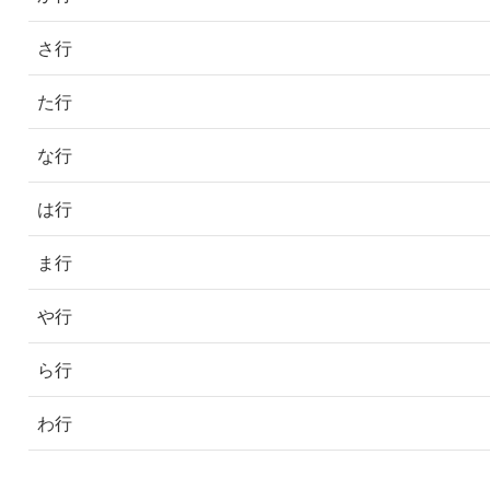
さ行
た行
な行
は行
ま行
や行
ら行
わ行