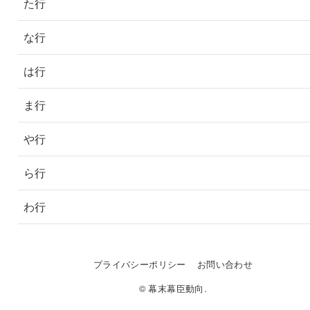
た行
な行
は行
ま行
や行
ら行
わ行
プライバシーポリシー
お問い合わせ
© 幕末幕臣動向.