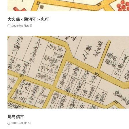
大久保＜駿河守＞忠行
2025年5月29日
尾島信古
2026年3月15日