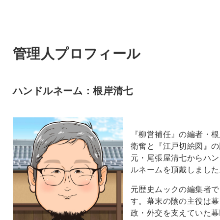
管理人プロフィール
ハンドルネーム：根岸清七
『柳営補任』の編者・根
衛奮と『江戸切絵図』の
元・尾張屋清七からハン
ルネームを頂戴しました
元歴史ムックの編集者で
す。幕末の陰の主役は幕
政・外交を支えていた幕