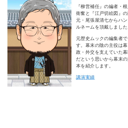
『柳営補任』の編者・根
衛奮と『江戸切絵図』の
元・尾張屋清七からハン
ルネームを頂戴しました
元歴史ムックの編集者で
す。幕末の陰の主役は幕
政・外交を支えていた幕
だという思いから幕末の
本を紹介します。
講演実績