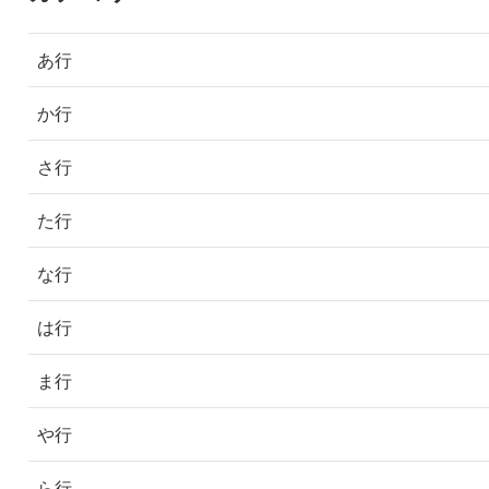
あ行
か行
さ行
た行
な行
は行
ま行
や行
ら行