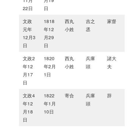
11月
月19
22日
日
文政
1818
西丸
吉之
家督
元年
年12
小姓
丞
12月3
月29
日
日
文政2
1820
西丸
兵庫
諸大
年12
年2月
小姓
頭
夫
月17
1日
日
文政4
1822
寄合
兵庫
辞
年12
年1月
頭
月18
10日
日