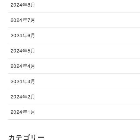
2024年8月
2024年7月
2024年6月
2024年5月
2024年4月
2024年3月
2024年2月
2024年1月
カテゴリー