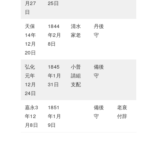
月27
25日
日
天保
1844
清水
丹後
14年
年2月
家老
守
12月
8日
20日
弘化
1845
小普
備後
元年
年1月
請組
守
12月
31日
支配
24日
嘉永3
1851
備後
老衰
年12
年1月
守
付辞
月8日
9日