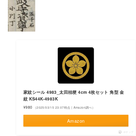
家紋シール 4983_太田桔梗 4cm 4枚セット 角型 金
紋 KS44K-4983K
¥980
（2025/03/15 23:07時点 | Amazon調べ）
Amazon
ポチップ