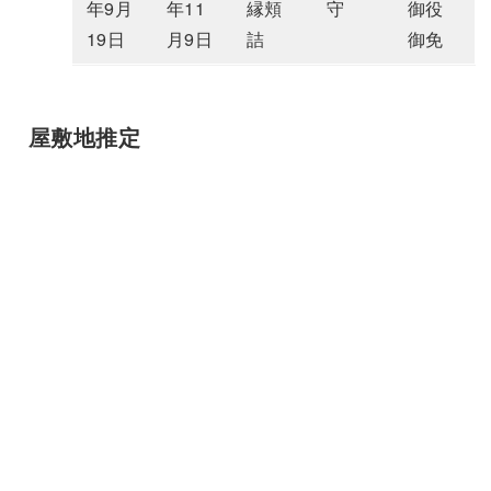
年9月
年11
縁頬
守
御役
19日
月9日
詰
御免
屋敷地推定