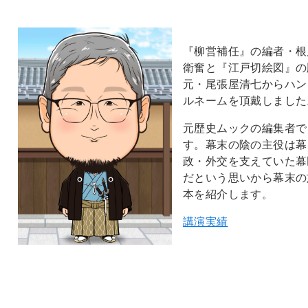
『柳営補任』の編者・根
衛奮と『江戸切絵図』の
元・尾張屋清七からハン
ルネームを頂戴しました
元歴史ムックの編集者で
す。幕末の陰の主役は幕
政・外交を支えていた幕
だという思いから幕末の
本を紹介します。
講演実績