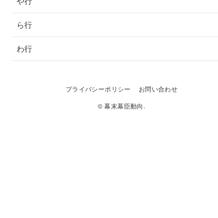
や行
ら行
わ行
プライバシーポリシー
お問い合わせ
© 幕末幕臣動向.